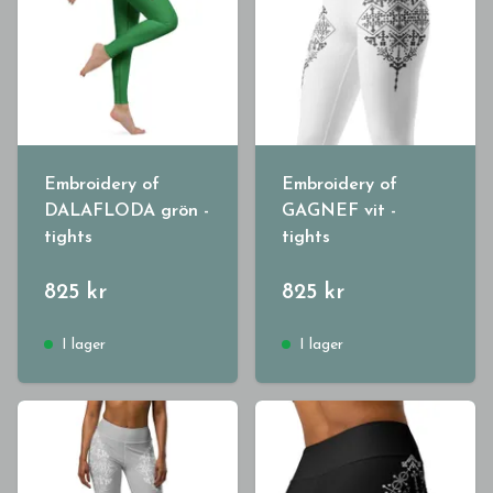
Embroidery of
Embroidery of
DALAFLODA grön -
GAGNEF vit -
tights
tights
825 kr
825 kr
I lager
I lager