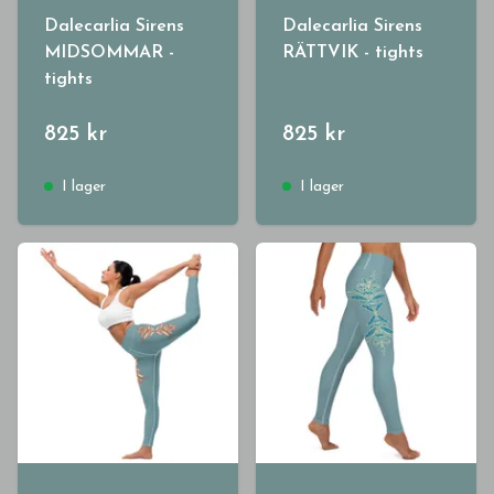
Dalecarlia Sirens
Dalecarlia Sirens
MIDSOMMAR -
RÄTTVIK - tights
tights
825 kr
825 kr
I lager
I lager