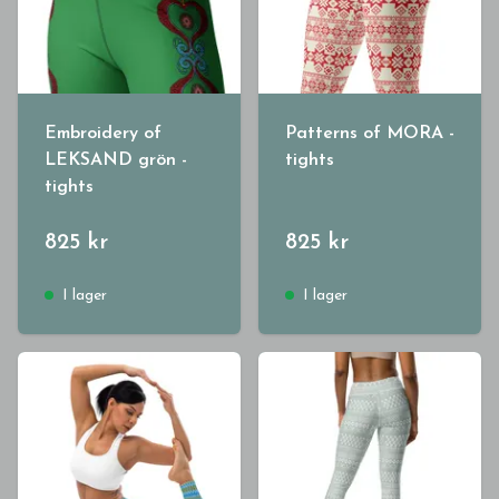
Embroidery of
Patterns of MORA -
LEKSAND grön -
tights
tights
825 kr
825 kr
I lager
I lager