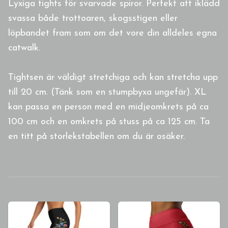
Lyxiga tights för svarvade spiror. Perfekt att iklädd
svassa både trottoaren, skogsstigen eller
löpbandet fram som om det vore din alldeles egna
catwalk.
Tightsen är väldigt stretchiga och kan stretcha upp
till 20 cm. (Tänk som en stumpbyxa ungefär). XL
kan passa en person med en midjeomkrets på ca
100 cm och en omkrets på stuss på ca 125 cm. Ta
en titt på storlekstabellen om du är osäker.