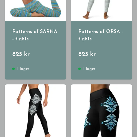
Patterns of SÄRNA
Patterns of ORSA -
- tights
tights
825 kr
825 kr
I lager
I lager