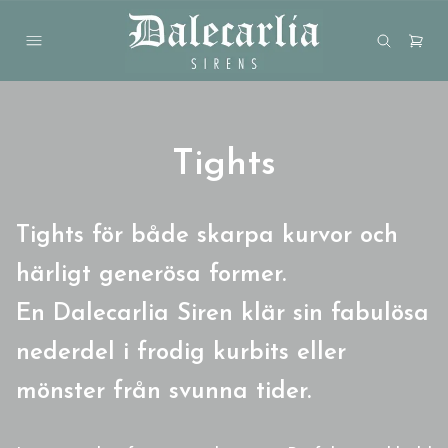
Tights
Tights för både skarpa kurvor och
härligt generösa former.
En Dalecarlia Siren klär sin fabulösa
nederdel i frodig kurbits eller
mönster från svunna tider.