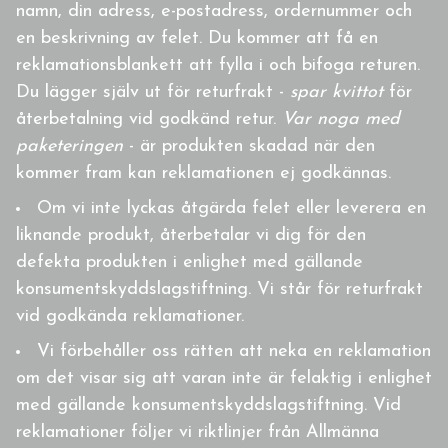
namn, din adress, e-postadress, ordernummer och
en beskrivning av felet. Du kommer att få en
reklamationsblankett att fylla i och bifoga returen.
Du lägger själv ut för returfrakt -
spar kvittot
för
återbetalning vid godkänd retur.
Var noga med
paketeringen
- är produkten skadad när den
kommer fram kan reklamationen ej godkännas.
Om vi inte lyckas åtgärda felet eller leverera en
liknande produkt, återbetalar vi dig för den
defekta produkten i enlighet med gällande
konsumentskyddslagstiftning. Vi står för returfrakt
vid godkända reklamationer.
Vi förbehåller oss rätten att neka en reklamation
om det visar sig att varan inte är felaktig i enlighet
med gällande konsumentskyddslagstiftning. Vid
reklamationer följer vi riktlinjer från Allmänna