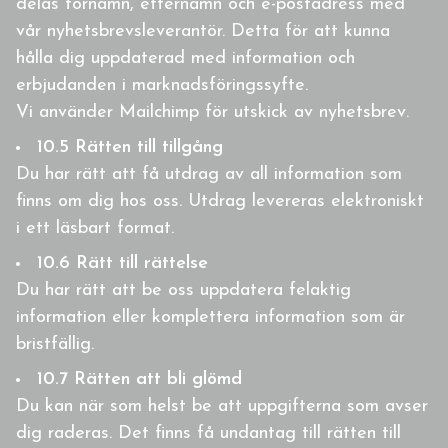
delas förnamn, efternamn och e-postadress med
vår nyhetsbrevsleverantör. Detta för att kunna
hålla dig uppdaterad med information och
erbjudanden i marknadsföringssyfte.
Vi använder Mailchimp för utskick av nyhetsbrev.
10.5 Rätten till tillgång
Du har rätt att få utdrag av all information som
finns om dig hos oss. Utdrag levereras elektroniskt
i ett läsbart format.
10.6 Rätt till rättelse
Du har rätt att be oss uppdatera felaktig
information eller komplettera information som är
bristfällig.
10.7 Rätten att bli glömd
Du kan när som helst be att uppgifterna som avser
dig raderas. Det finns få undantag till rätten till