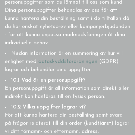
personuppgifter som du lämnat till oss som kund.
Dina personuppgifter behandlas av oss för att
kunna hantera din beställning samt i de tillfällen då
du har önskat nyhetsbrev eller kampanjerbjudanden
- för att kunna anpassa marknadsföringen åt dina
individuella behov.
Nedan information är en summering av hur vi i
enlighet med
dataskyddsförordningen
(GDPR)
lagrar och behandlar dina uppgifter.
10.1 Vad är en personuppgift?
En personuppgift är all information som direkt eller
indirekt kan hänföras till en fysisk person.
10.2 Vilka uppgifter lagrar vi?
För att kunna hantera din beställning samt svara
på frågor relaterat till din order (kundtjänst) lagrar
vi ditt förnamn- och efternamn, adress,