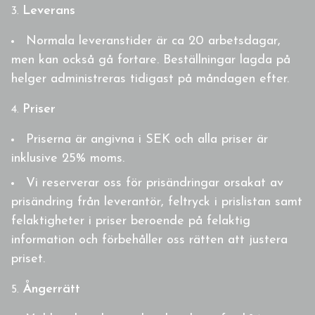
Leverans
Normala leveranstider är ca 20 arbetsdagar,
men kan också gå fortare. Beställningar lagda på
helger administreras tidigast på måndagen efter.
Priser
Priserna är angivna i SEK och alla priser är
inklusive 25% moms.
Vi reserverar oss för prisändringar orsakat av
prisändring från leverantör, feltryck i prislistan samt
felaktigheter i priser beroende på felaktig
information och förbehåller oss rätten att justera
priset.
Ångerrätt