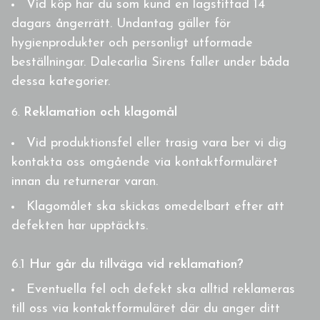
Vid köp har du som kund en lagstiftad 14
dagars ångerrätt. Undantag gäller för
hygienprodukter och personligt utformade
beställningar. Dalecarlia Sirens faller under båda
dessa kategorier.
Reklamation och klagomål
Vid produktionsfel eller trasig vara ber vi dig
kontakta oss omgående via kontaktformuläret
innan du returnerar varan.
Klagomålet ska skickas omedelbart efter att
defekten har upptäckts.
6.1
Hur går du tillväga vid reklamation?
Eventuella fel och defekt ska alltid reklameras
till oss via kontaktformuläret där du anger ditt