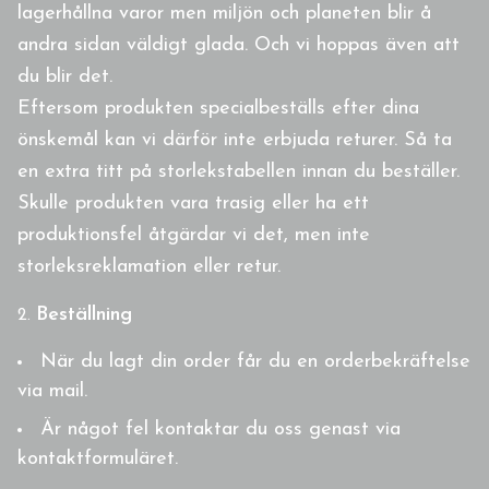
lagerhållna varor men miljön och planeten blir å
andra sidan väldigt glada. Och vi hoppas även att
du blir det.
Eftersom produkten specialbeställs efter dina
önskemål kan vi därför inte erbjuda returer. Så ta
en extra titt på storlekstabellen innan du beställer.
Skulle produkten vara trasig eller ha ett
produktionsfel åtgärdar vi det, men inte
storleksreklamation eller retur.
Beställning
När du lagt din order får du en orderbekräftelse
via mail.
Är något fel kontaktar du oss genast via
kontaktformuläret.