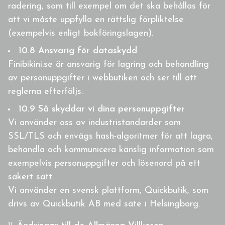
radering, som till exempel om det ska behållas för
att vi måste uppfylla en rättslig förpliktelse
(exempelvis enligt bokföringslagen).
10.8 Ansvarig för dataskydd
Finibikini.se är ansvarig för lagring och behandling
av personuppgifter i webbutiken och ser till att
reglerna efterföljs.
10.9 Så skyddar vi dina personuppgifter
Vi använder oss av industristandarder som
SSL/TLS och envägs hash-algoritmer för att lagra,
behandla och kommunicera känslig information som
exempelvis personuppgifter och lösenord på ett
säkert sätt.
Vi använder en svensk plattform, Quickbutik, som
drivs av Quickbutik AB med säte i Helsingborg.