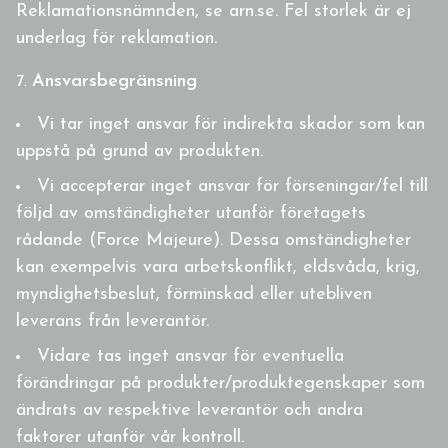
Reklamationsnämnden, se arn.se. Fel storlek är ej
underlag för reklamation.
Ansvarsbegränsning
Vi tar inget ansvar för indirekta skador som kan
uppstå på grund av produkten.
Vi accepterar inget ansvar för förseningar/fel till
följd av omständigheter utanför företagets
rådande (Force Majeure). Dessa omständigheter
kan exempelvis vara arbetskonflikt, eldsvåda, krig,
myndighetsbeslut, förminskad eller utebliven
leverans från leverantör.
Vidare tas inget ansvar för eventuella
förändringar på produkter/produktegenskaper som
ändrats av respektive leverantör och andra
faktorer utanför vår kontroll.