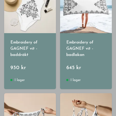
Embroidery of
Embroidery of
GAGNEF vit -
GAGNEF vit -
baddräkt
badlakan
930 kr
645 kr
I lager
I lager