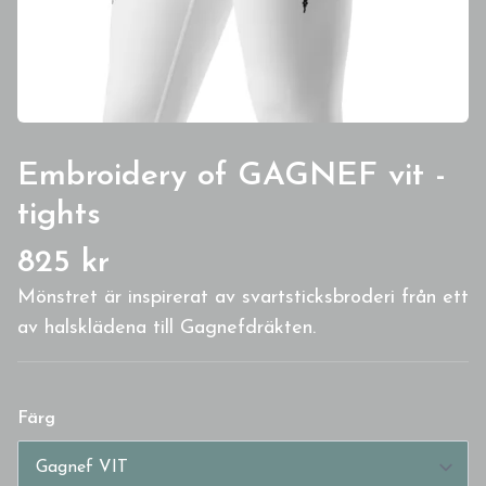
Embroidery of GAGNEF vit -
tights
825 kr
Mönstret är inspirerat av svartsticksbroderi från ett
av halsklädena till Gagnefdräkten.
Färg