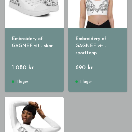
Embroidery of
Embroidery of
GAGNEF vit - skor
GAGNEF vit -
sporttopp
1 080 kr
690 kr
I lager
I lager