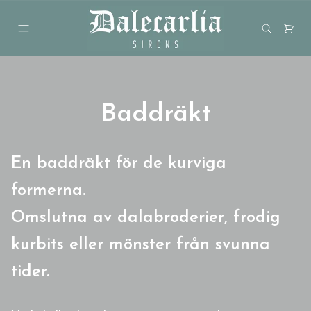
Baddräkt
En baddräkt för de kurviga
formerna.
Omslutna av
dalabroderier,
frodig
kurbits eller mönster från svunna
tider.