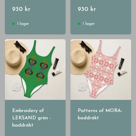
930 kr
930 kr
I lager
I lager
Embroidery of
Patterns of MORA-
LEKSAND grön -
baddräkt
baddräkt