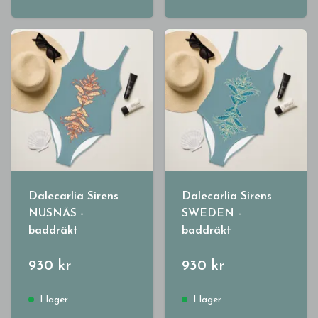
Dalecarlia Sirens
Dalecarlia Sirens
NUSNÄS -
SWEDEN -
baddräkt
baddräkt
930 kr
930 kr
I lager
I lager