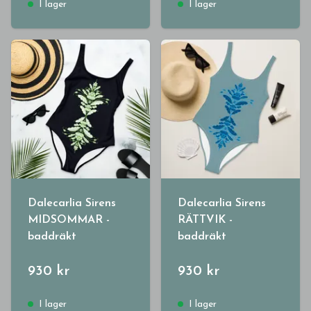
I lager
I lager
Dalecarlia Sirens
Dalecarlia Sirens
MIDSOMMAR -
RÄTTVIK -
baddräkt
baddräkt
930 kr
930 kr
I lager
I lager