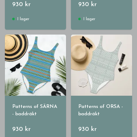
930 kr
930 kr
I lager
I lager
Patterns of SÄRNA
Patterns of ORSA -
- baddräkt
baddräkt
930 kr
930 kr