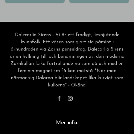
Dalecarlia Sirens - Vi är ett frodigt, livsnjutande
kvinnfolk. Ett väsen som gjort sig påmint i
århundraden via Zorns penseldrag. Dalecarlia Sirens
är en hyllning till, och benämningen av, den moderna
Zornkullan. Lika förtrollande nu som då och med en
feminin magnetism få kan motstå. "När man
närmar sig Dalarna blir landskapet lika kurvigt som
kullorna" - Okänd.
Mer info: