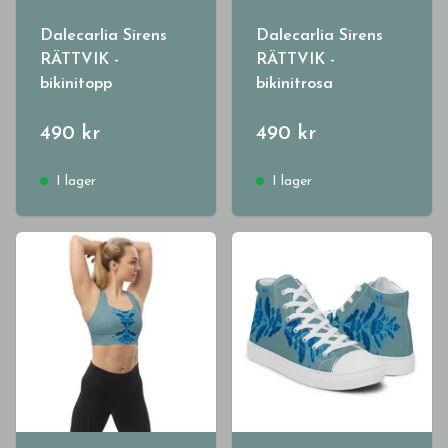
Dalecarlia Sirens
Dalecarlia Sirens
RÄTTVIK -
RÄTTVIK -
bikinitopp
bikinitrosa
490 kr
490 kr
I lager
I lager