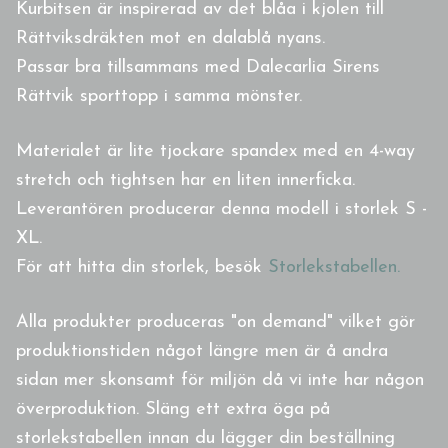
Kurbitsen är inspirerad av det blåa i kjolen till
Rättviksdräkten mot en dalablå nyans.
Passar bra tillsammans med Dalecarlia Sirens
Rättvik sporttopp i samma mönster.
Materialet är lite tjockare spandex med en 4-way
stretch och t
ightsen har en liten innerficka.
Leverantören producerar denna modell i storlek S -
XL.
För att hitta din storlek, besök
Storlekstabellen.
Alla produkter produceras "on demand" vilket gör
produktionstiden något längre men är å andra
sidan mer skonsamt för miljön då vi inte har någon
överproduktion. Släng ett extra öga på
storlekstabellen innan du lägger din beställning