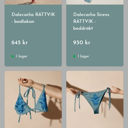
Dalecarlia RÄTTVIK
Dalecarlia Sirens
- badlakan
RÄTTVIK -
baddräkt
645 kr
930 kr
I lager
I lager