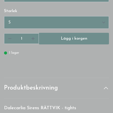
Storlek
Lägg i korgen
I lager
Produktbeskrivning
Dalecarlia Sirens RÄTTVIK - tights