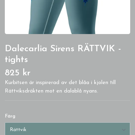
Dalecarlia Sirens RÄTTVIK -
tights
825 kr
Kurbitsen är inspirerad av det blåa i kjolen till
Rättviksdräkten mot en dalablå nyans.
Färg