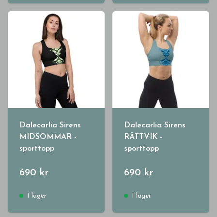
Dalecarlia Sirens
Dalecarlia Sirens
MIDSOMMAR -
RÄTTVIK -
sporttopp
sporttopp
690 kr
690 kr
I lager
I lager