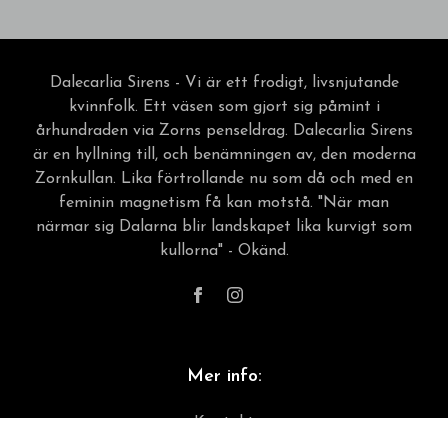
Dalecarlia Sirens - Vi är ett frodigt, livsnjutande
kvinnfolk. Ett väsen som gjort sig påmint i
århundraden via Zorns penseldrag. Dalecarlia Sirens
är en hyllning till, och benämningen av, den moderna
Zornkullan. Lika förtrollande nu som då och med en
feminin magnetism få kan motstå. "När man
närmar sig Dalarna blir landskapet lika kurvigt som
kullorna" - Okänd.
Mer info:
Kontakt