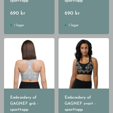
sporttopp
sporttopp
690 kr
690 kr
I lager
I lager
Embroidery of
Embroidery of
GAGNEF grå -
GAGNEF svart -
sporttopp
sporttopp