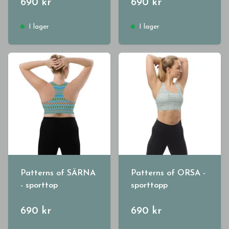
690 kr
690 kr
I lager
I lager
Patterns of SÄRNA
Patterns of ORSA -
- sporttop
sporttopp
690 kr
690 kr