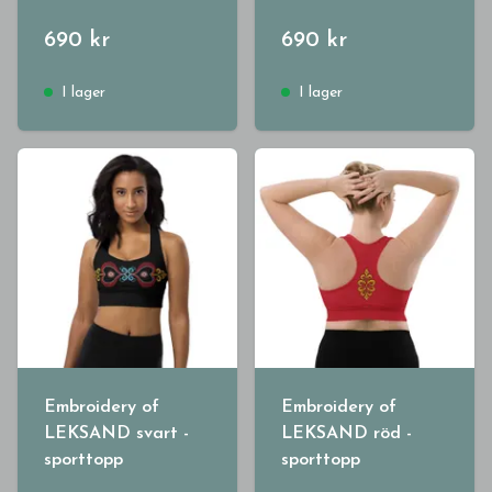
690 kr
690 kr
I lager
I lager
Embroidery of
Embroidery of
LEKSAND svart -
LEKSAND röd -
sporttopp
sporttopp