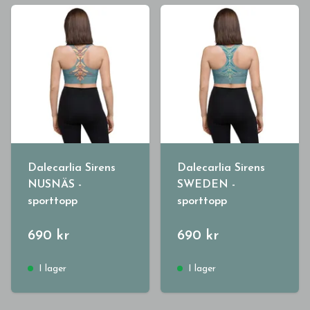
Dalecarlia Sirens
Dalecarlia Sirens
NUSNÄS -
SWEDEN -
sporttopp
sporttopp
690 kr
690 kr
I lager
I lager