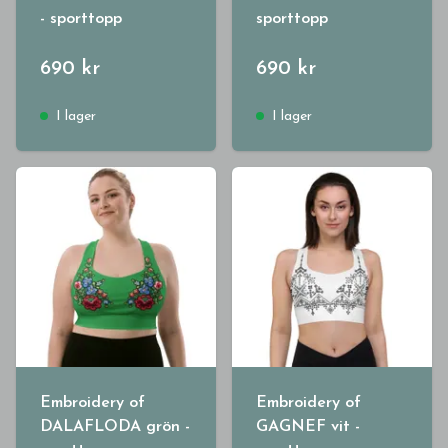
- sporttopp
sporttopp
690 kr
690 kr
I lager
I lager
Embroidery of
Embroidery of
DALAFLODA grön -
GAGNEF vit -