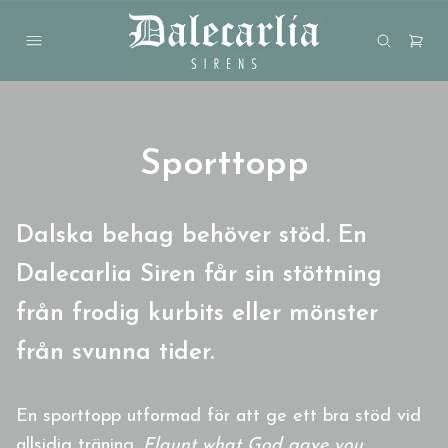
Sporttopp
Dalska behag behöver stöd.
En
Dalecarlia Siren får sin stöttning
från frodig kurbits eller mönster
från svunna tider.
En sporttopp utformad för att ge ett bra stöd vid
allsidig träning.
Flaunt what God gave you