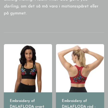
darling
, om det så må vara i motionsspåret eller
på gymmet.
Embroidery of
Embroidery of
DALAFLODA svart
DALAFLODA röd -