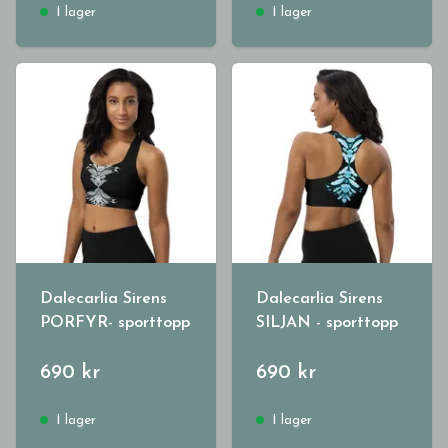
I lager
I lager
Dalecarlia Sirens
Dalecarlia Sirens
PORFYR- sporttopp
SILJAN - sporttopp
690 kr
690 kr
I lager
I lager