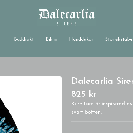
r
Baddräkt
Bikini
Handdukar
Storlekstabel
Dalecarlia Sire
825 kr
Kurbitsen är inspirerad av
svart botten.