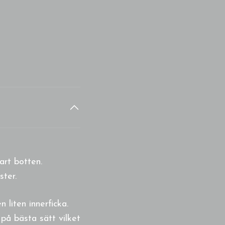
art botten.
ster.
n liten innerficka.
 på bästa sätt
vilket