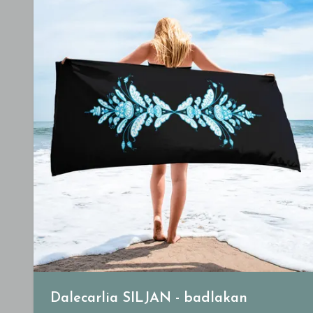
Dalecarlia SILJAN - badlakan