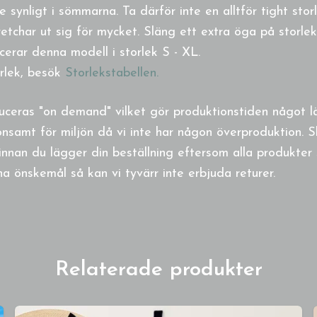
lite synligt i sömmarna
. Ta därför inte en alltför tight sto
retchar ut sig för mycket. Släng ett extra öga på storlek
erar denna modell i storlek S - XL.
orlek, besök
Storlekstabellen.
uceras "on demand" vilket gör produktionstiden något 
nsamt för miljön då vi inte har någon överproduktion. S
innan du lägger din beställning eftersom alla produkter 
a önskemål så kan vi tyvärr inte erbjuda returer.
Relaterade produkter