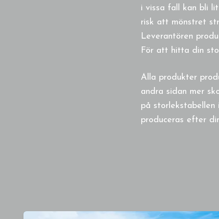
i vissa fall kan bli 
risk att mönstret st
Leverantören produc
För att hitta din st
Alla produkter prod
andra sidan mer sko
på storlekstabellen 
produceras efter din