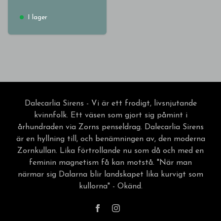
I lager
Dalecarlia Sirens - Vi är ett frodigt, livsnjutande
kvinnfolk. Ett väsen som gjort sig påmint i
århundraden via Zorns penseldrag. Dalecarlia Sirens
är en hyllning till, och benämningen av, den moderna
Zornkullan. Lika förtrollande nu som då och med en
feminin magnetism få kan motstå. "När man
närmar sig Dalarna blir landskapet lika kurvigt som
kullorna" - Okänd.