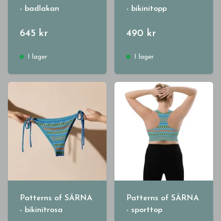
- badlakan
- bikinitopp
645 kr
490 kr
I lager
I lager
Patterns of SÄRNA
Patterns of SÄRNA
- bikinitrosa
- sporttop