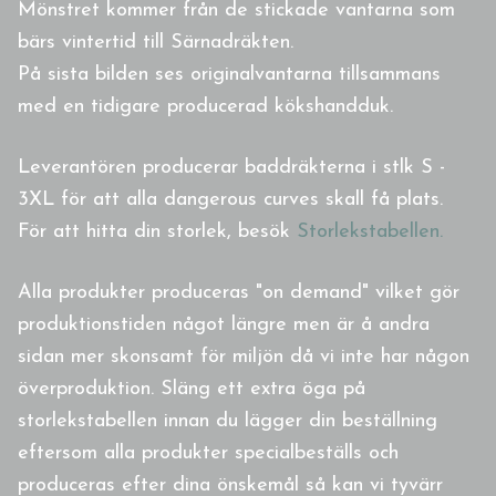
Mönstret kommer från de stickade vantarna som
bärs vintertid till Särnadräkten.
På sista bilden ses originalvantarna tillsammans
med en tidigare producerad kökshandduk.
Leverantören producerar baddräkterna i stlk S -
3XL för att alla dangerous curves skall få plats.
För att hitta din storlek, besök
Storlekstabellen.
Alla produkter produceras "on demand" vilket gör
produktionstiden något längre men är å andra
sidan mer skonsamt för miljön då vi inte har någon
överproduktion. Släng ett extra öga på
storlekstabellen innan du lägger din beställning
eftersom alla produkter specialbeställs och
produceras efter dina önskemål så kan vi tyvärr