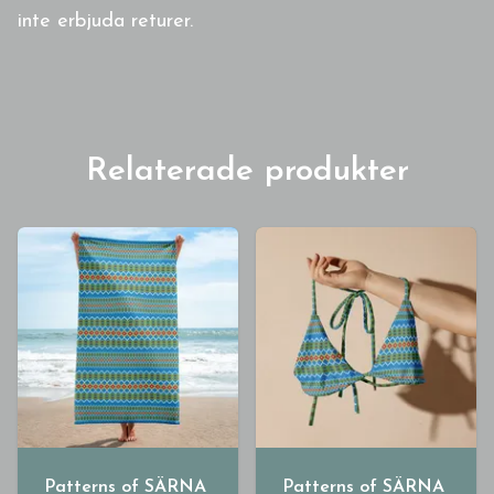
inte erbjuda returer.
Relaterade produkter
Patterns of SÄRNA
Patterns of SÄRNA