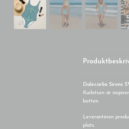
Produktbeskri
Dalecarlia Sirens
Kurbitsen är inspir
botten.
Leverantören produc
plats.