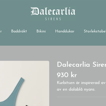
r
Baddräkt
Bikini
Handdukar
Storlekstabel
Dalecarlia Si
930 kr
Kurbitsen är inspirerad a
av en dalablå nyans.