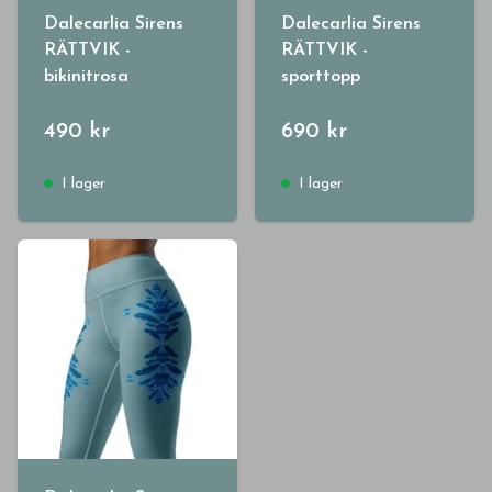
Dalecarlia Sirens
Dalecarlia Sirens
RÄTTVIK -
RÄTTVIK -
bikinitrosa
sporttopp
490 kr
690 kr
I lager
I lager