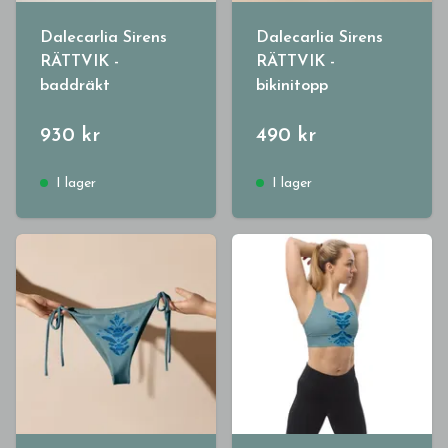
Dalecarlia Sirens
Dalecarlia Sirens
RÄTTVIK -
RÄTTVIK -
baddräkt
bikinitopp
930 kr
490 kr
I lager
I lager