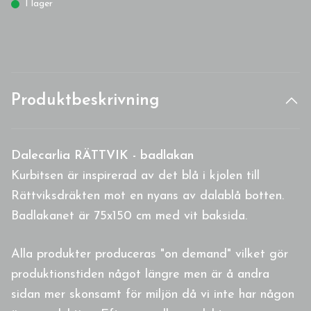
I lager
Produktbeskrivning
Dalecarlia RÄTTVIK - badlakan
Kurbitsen är inspirerad av det blå i kjolen till
Rättviksdräkten mot en nyans av dalablå botten.
Badlakanet är 75x150 cm med vit baksida.
Alla produkter produceras "on demand" vilket gör
produktionstiden något längre men är å andra
sidan mer skonsamt för miljön då vi inte har någon