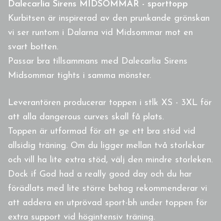
Dalecarlia Sirens MIDSOMMAR - sporttopp
Kurbitsen är inspirerad av den prunkande grönskan
vi ser runtom i Dalarna vid Midsommar mot en
svart botten.
Passar bra tillsammans med Dalecarlia Sirens
Midsommar tights i samma mönster.
Leverantören producerar toppen i stlk XS - 3XL för
att alla dangerous curves skall få plats.
Toppen är utformad för att ge ett bra stöd vid
allsidig träning. Om du ligger mellan två storlekar
och vill ha lite extra stöd, välj den mindre storleken.
Dock if God had a really good day och du har
förädlats med lite större behag rekommenderar vi
att addera en utprövad sport-bh under toppen för
extra support vid högintensiv träning.