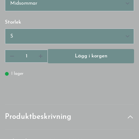
Storlek
Lägg i korgen
I lager
Produktbeskrivning