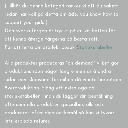
(Tillhör du denna kategori tänker vi att du säkert
redan har koll på detta område, you know how to
support your girls!)
Den svarta färgen är tryckt på en vit botten för
att kunna återge färgerna på bästa sätt.
För att hitta din storlek, besök
Storlekstabellen.
Alla produkter produceras "on demand" vilket gör
produktionstiden något längre men är å andra
sidan mer skonsamt för miljön då vi inte har någon
överproduktion. Släng ett extra öga på
storlekstabellen innan du lägger din beställning
eftersom alla produkter specialbeställs och
produceras efter dina önskemål så kan vi tyvärr
inte erbjuda returer.