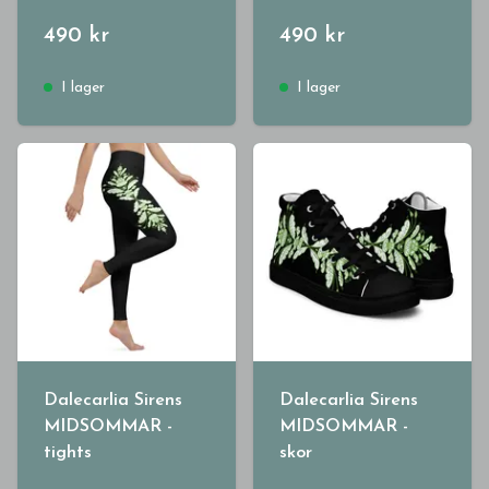
490 kr
490 kr
I lager
I lager
Dalecarlia Sirens
Dalecarlia Sirens
MIDSOMMAR -
MIDSOMMAR -
tights
skor