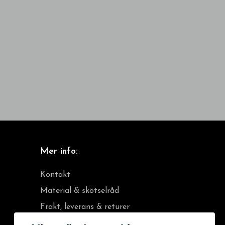
Mer info:
Kontakt
Material & skötselråd
Frakt, leverans & returer
Köpvillkor