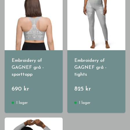
Embroidery of
Embroidery of
GAGNEF grå -
GAGNEF grå -
sporttopp
tights
690 kr
825 kr
I lager
I lager