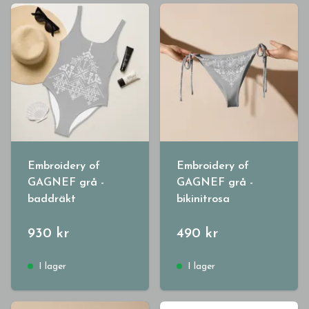
Embroidery of
Embroidery of
GAGNEF grå -
GAGNEF grå -
baddräkt
bikinitrosa
930 kr
490 kr
I lager
I lager