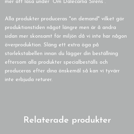
mer att läsa under ”Om Dalecarlia Sirens”.
Alla produkter produceras "on demand" vilket gör
produktionstiden något längre men är å andra
sidan mer skonsamt för miljön då vi inte har någon
överproduktion. Släng ett extra öga på
storlekstabellen innan du lägger din beställning
eftersom alla produkter specialbeställs och
produceras efter dina önskemål så kan vi tyvärr
inte erbjuda returer.
Relaterade produkter