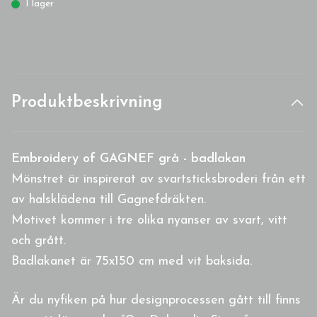
I lager
Produktbeskrivning
Embroidery of GAGNEF grå - badlakan
Mönstret är inspirerat av svartsticksbroderi från ett
av halsklädena till Gagnefdräkten.
Motivet kommer i tre olika nyanser av svart, vitt
och grått.
Badlakanet är 75x150 cm med vit baksida.
Är du nyfiken på hur designprocessen gått till finns