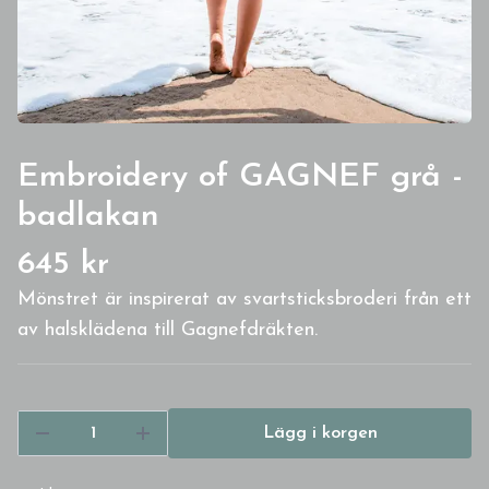
Embroidery of GAGNEF grå -
badlakan
645 kr
Mönstret är inspirerat av svartsticksbroderi från ett
av halsklädena till Gagnefdräkten.
Lägg i korgen