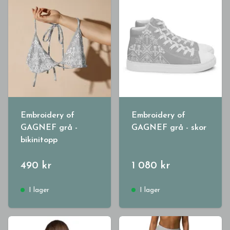
Embroidery of
Embroidery of
GAGNEF grå -
GAGNEF grå - skor
bikinitopp
490 kr
1 080 kr
I lager
I lager