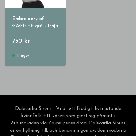
Embroidery of
GAGNEF grå - tröja
750 kr
I lager
Dalecarlia Sirens - Vi är ett frodigt, livsnjutande
kvinnfolk. Ett väsen som gjort sig påmint i
århundraden via Zorns penseldrag. Dalecarlia Sirens
är en hyllning till, och benämningen av, den moderna