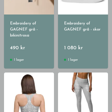
Embroidery of
Embroidery of
GAGNEF grå -
GAGNEF grå - skor
bikinitrosa
490 kr
1 080 kr
I lager
I lager