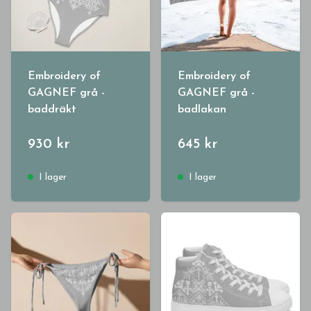
Embroidery of
Embroidery of
GAGNEF grå -
GAGNEF grå -
baddräkt
badlakan
930 kr
645 kr
I lager
I lager