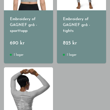
Embroidery of
Embroidery of
GAGNEF grå -
GAGNEF grå -
sporttopp
tights
690 kr
825 kr
I lager
I lager