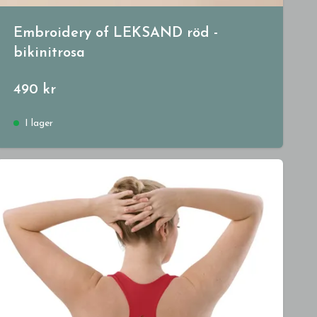
Embroidery of LEKSAND röd -
bikinitrosa
490 kr
I lager