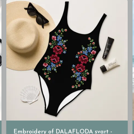
Embroidery of DALAFLODA svart -