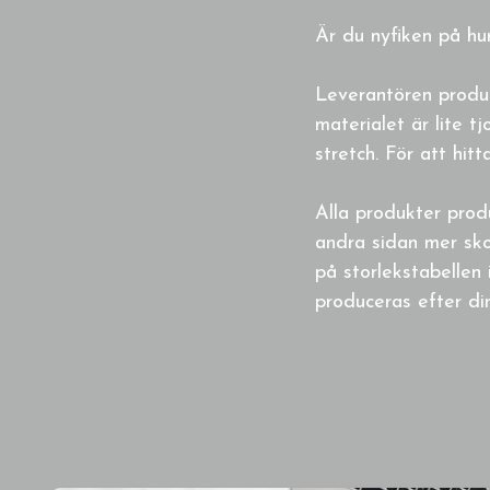
Är du nyfiken på hur
Leverantören produce
materialet är lite 
stretch. För att hit
Alla produkter prod
andra sidan mer sko
på storlekstabellen 
produceras efter din