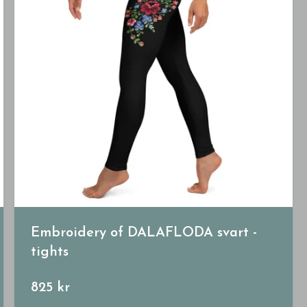
Embroidery of DALAFLODA svart -
tights
825 kr