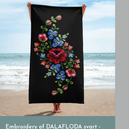
Embroidery of DALAFLODA svart -