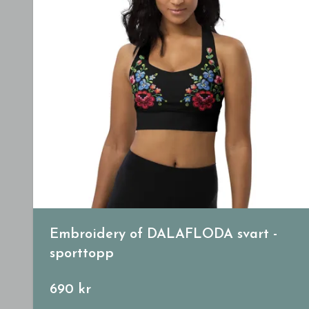
Embroidery of DALAFLODA svart -
sporttopp
690 kr