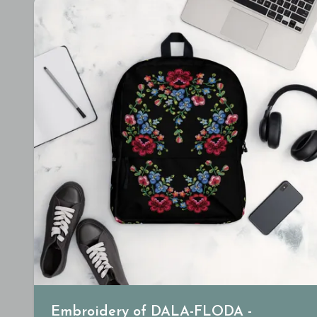
Embroidery of DALA-FLODA -