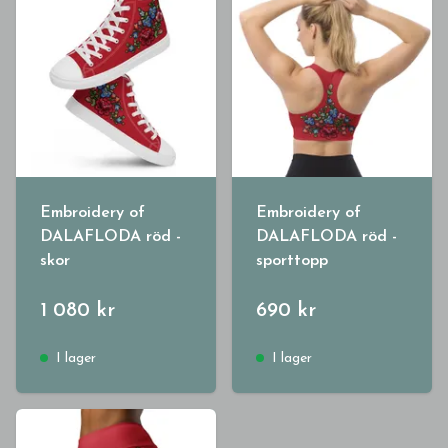
Embroidery of
Embroidery of
DALAFLODA röd -
DALAFLODA röd -
skor
sporttopp
1 080 kr
690 kr
I lager
I lager