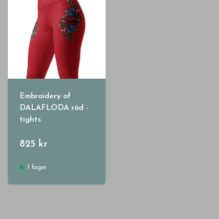
Embroidery of
DALAFLODA röd -
tights
825 kr
I lager