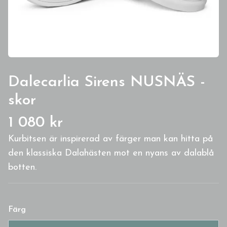
Dalecarlia Sirens NUSNÄS -
skor
1 080 kr
Kurbitsen är inspirerad av färger man kan hitta på
den klassiska Dalahästen mot en nyans av dalablå
botten.
Färg