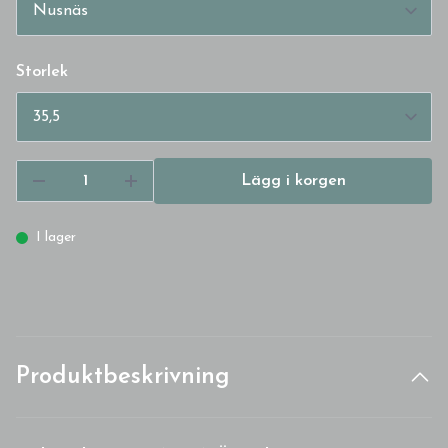
Storlek
Lägg i korgen
I lager
Produktbeskrivning