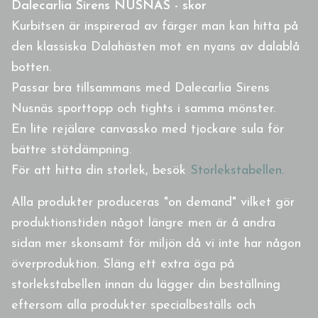
Dalecarlia Sirens NUSNÄS - skor
Kurbitsen är inspirerad av färger man kan hitta på
den klassiska Dalahästen mot en nyans av dalablå
botten.
Passar bra tillsammans med Dalecarlia Sirens
Nusnäs sporttopp och tights i samma mönster.
En lite rejälare canvassko med tjockare sula för
bättre stötdämpning.
För att hitta din storlek, besök
Storlekstabellen.
Alla produkter produceras "on demand" vilket gör
produktionstiden något längre men är å andra
sidan mer skonsamt för miljön då vi inte har någon
överproduktion. Släng ett extra öga på
storlekstabellen innan du lägger din beställning
eftersom alla produkter specialbeställs och