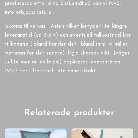
produceras efter dina önskemål så kan vi tyvärr
inte erbjuda returer.
Skorna tillverkas i Asien vilket betyder lite längre
leveranstid (ca 3-5 v) och eventuell tullkostnad kan
tillkomma (ibland händer det, ibland inte, vi håller
tuttarna för det senare). P.g.a skornas vikt (väger
ju lite mer än en bikini) applicerar leverantören
125:-/ par i frakt och inte enhetsfrakt.
Relaterade produkter