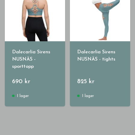
Dalecarlia Sirens
Dalecarlia Sirens
NUSNÄS -
NUSNÄS - tights
sporttopp
690 kr
825 kr
I lager
I lager