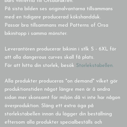
bärs vintertid till Orsadräkten.
På sista bilden ses originalvantarna tillsammans
med en tidigare producerad kökshandduk.
Passar bra tillsammans med Patterns of Orsa
bikinitopp i samma mönster.
Leverantören producerar bikinin i stlk S - 6XL för
att alla dangerous curves skall få plats.
För att hitta din storlek, besök
Storlekstabellen.
Alla produkter produceras "on demand" vilket gör
produktionstiden något längre men är å andra
sidan mer skonsamt för miljön då vi inte har någon
överproduktion. Släng ett extra öga på
storlekstabellen innan du lägger din beställning
eftersom alla produkter specialbeställs och